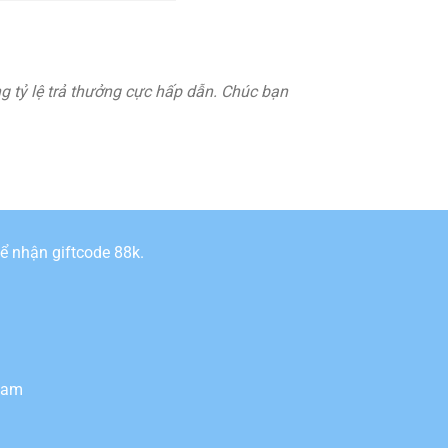
g tỷ lệ trả thưởng cực hấp dẫn. Chúc bạn
để nhận giftcode 88k.
 Nam