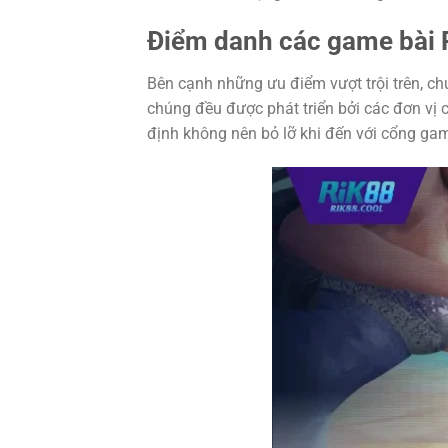
Điểm danh các game bài 
Bên cạnh những ưu điểm vượt trội trên, ch
chúng đều được phát triển bởi các đơn vị 
định không nên bỏ lỡ khi đến với cổng ga