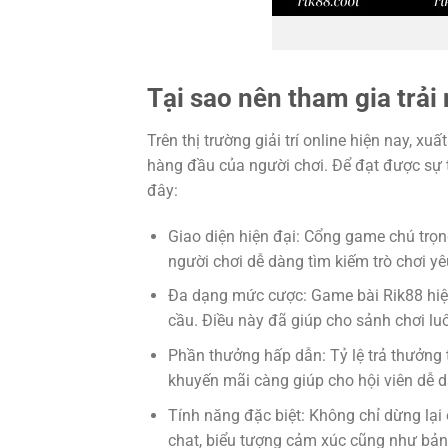
Tại sao nên tham gia trả
Trên thị trường giải trí online hiện nay,
hàng đầu của người chơi. Để đạt được sự 
đây:
Giao diện hiện đại: Cổng game chú trọng
người chơi dễ dàng tìm kiếm trò chơi yê
Đa dạng mức cược: Game bài Rik88 hiện
cầu. Điều này đã giúp cho sảnh chơi lu
Phần thưởng hấp dẫn: Tỷ lệ trả thưởng t
khuyến mãi càng giúp cho hội viên dễ 
Tính năng đặc biệt: Không chỉ dừng lại
chat, biểu tượng cảm xúc cũng như bản