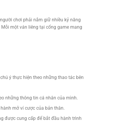
 người chơi phải nắm giữ nhiều kỷ năng
ớn. Mỗi một ván liêng tại cổng game mang
chú ý thực hiện theo những thao tác bên
heo những thông tin cá nhân của mình.
 hành mở ví cược của bản thân.
ng được cung cấp để bắt đầu hành trình