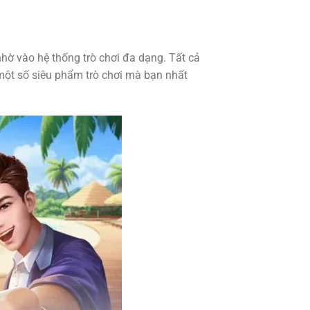
hờ vào hệ thống trò chơi đa dạng. Tất cả
 một số siêu phẩm trò chơi mà bạn nhất