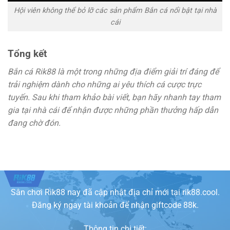
Hội viên không thể bỏ lỡ các sản phẩm Bắn cá nổi bật tại nhà
cái
Tổng kết
Bắn cá Rik88 là một trong những địa điểm giải trí đáng để
trải nghiệm dành cho những ai yêu thích cá cược trực
tuyến. Sau khi tham khảo bài viết, bạn hãy nhanh tay tham
gia tại nhà cái để nhận được những phần thưởng hấp dẫn
đang chờ đón.
Sân chơi
Rik88
nay đã cập nhật địa chỉ mới tại rik88.cool.
Đăng ký ngay tài khoản để nhận giftcode 88k.
Thông tin chi tiết: