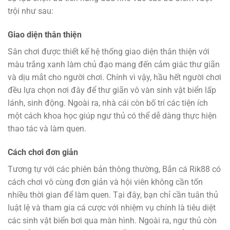
trội như sau:
Giao diện thân thiện
Sân chơi được thiết kế hệ thống giao diện thân thiện với
màu trắng xanh làm chủ đạo mang đến cảm giác thư giãn
và dịu mắt cho người chơi. Chính vì vậy, hầu hết người chơi
đều lựa chọn nơi đây để thư giãn vô vàn sinh vật biển lấp
lánh, sinh động. Ngoài ra, nhà cái còn bố trí các tiện ích
một cách khoa học giúp ngư thủ có thể dễ dàng thực hiện
thao tác và làm quen.
Cách chơi đơn giản
Tương tự với các phiên bản thông thường, Bắn cá Rik88 có
cách chơi vô cùng đơn giản và hội viên không cần tốn
nhiều thời gian để làm quen. Tại đây, bạn chỉ cần tuân thủ
luật lệ và tham gia cá cược với nhiệm vụ chính là tiêu diệt
các sinh vật biển bơi qua màn hình. Ngoài ra, ngư thủ còn