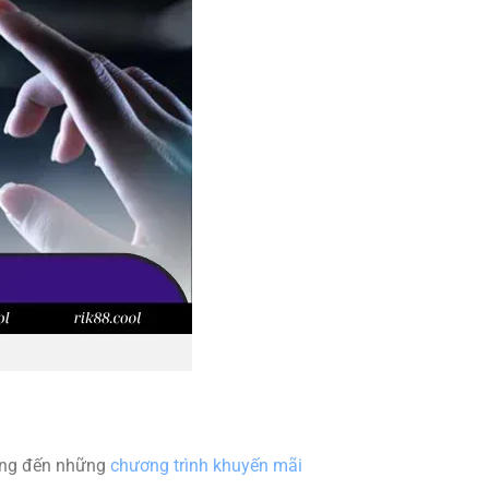
mang đến những
chương trình khuyến mãi