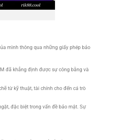
 của mình thông qua những giấy phép bảo
 IOM đã khẳng định được sự công bằng và
ẽ từ kỹ thuật, tài chính cho đến cá trò
gặt, đặc biệt trong vấn đề bảo mật. Sự