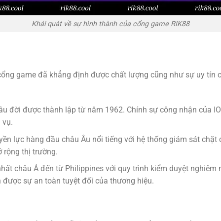
Khái quát về sự hình thành của cổng game RIK88
 cổng game đã khẳng định được chất lượng cũng như sự uy tín
c lâu đời được thành lập từ năm 1962. Chính sự công nhận của
 vụ.
n lực hàng đầu châu Âu nổi tiếng với hệ thống giám sát chặt ch
 rộng thị trường.
ất châu Á đến từ Philippines với quy trình kiểm duyệt nghiêm n
 được sự an toàn tuyệt đối của thương hiệu.