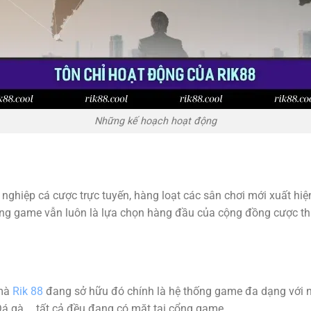
Những kế hoạch hoạt động
 nghiệp cá cược trực tuyến, hàng loạt các sân chơi mới xuất hiệ
ổng game vẫn luôn là lựa chọn hàng đầu của cộng đồng cược th
 mà
Rik 88
đang sở hữu đó chính là hệ thống game đa dạng với nh
Đá gà,… tất cả đều đang có mặt tại cổng game.