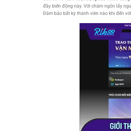
đầy biến động này. Với châm ngôn lấy ngư
Đảm bảo bất kỳ thành viên nào khi đến vớ