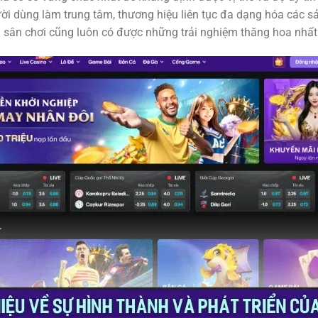
ời dùng làm trung tâm, thương hiệu liên tục đa dạng hóa các s
i sân chơi cũng luôn có được những trải nghiệm thăng hoa nhất