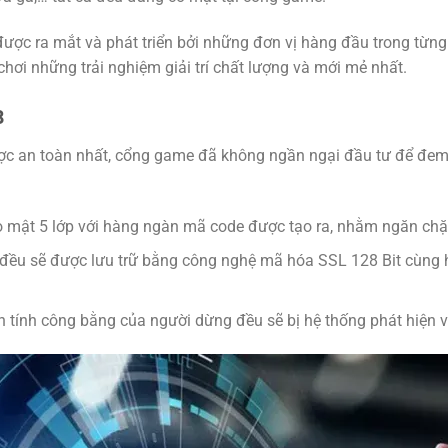
ợc ra mắt và phát triển bởi những đơn vị hàng đầu trong từng 
i những trải nghiệm giải trí chất lượng và mới mẻ nhất.
8
c an toàn nhất, cổng game đã không ngần ngại đầu tư để đem 
 mật 5 lớp với hàng ngàn mã code được tạo ra, nhằm ngăn chặ
 đều sẽ được lưu trữ bằng công nghệ mã hóa SSL 128 Bit cùng 
 tính công bằng của người dừng đều sẽ bị hệ thống phát hiện và