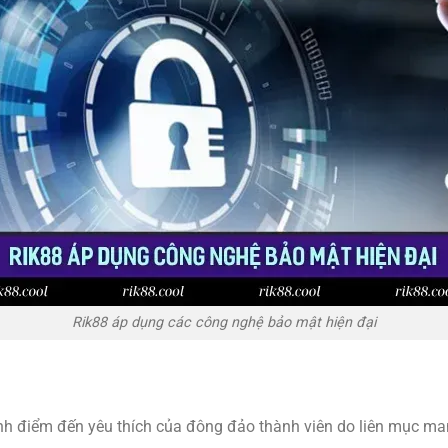
Rik88 áp dụng các công nghệ bảo mật hiện đại
hành điểm đến yêu thích của đông đảo thành viên do liên mục 