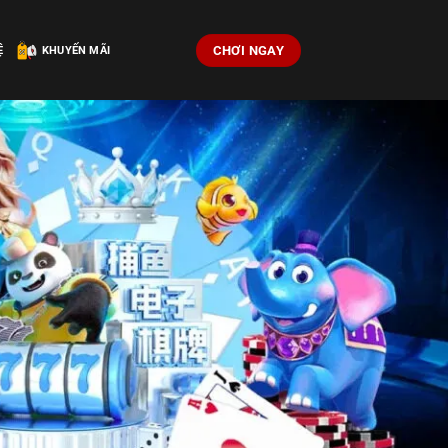
CHƠI NGAY
Ệ
KHUYẾN MÃI